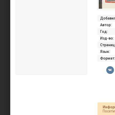
Добавил
Автор:
Год:
Изд-во:
Страниц
Язык:
Формат
Инфор
Посети