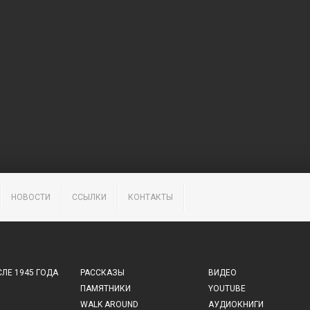
НОВОСТИ
ССЫЛКИ
КОНТАКТЫ
ЛЕ 1945 ГОДА
РАССКАЗЫ
ВИДЕО
ПАМЯТНИКИ
YOUTUBE
WALK AROUND
АУДИОКНИГИ