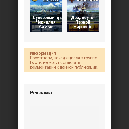
Суперэсминцы
Дредноуты
Гвардейск
Черчилля.
Первой
крейсера
Самые
мировой.
Сталина
Информация
Посетители, находящиеся в группе
Гости
, не могут оставлять
комментарии к данной публикации.
Реклама