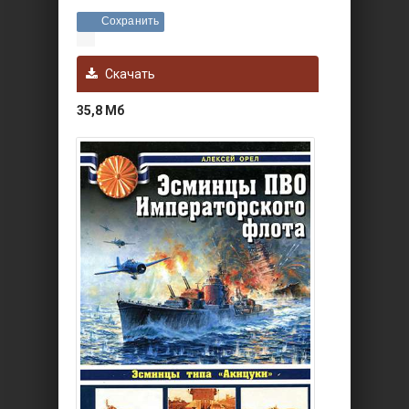
Сохранить
Скачать
35,8 Мб