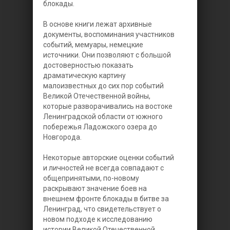
блокады.
В основе книги лежат архивные
документы, воспоминания участников
событий, мемуары, немецкие
источники. Они позволяют с большой
достоверностью показать
драматическую картину
малоизвестных до сих пор событий
Великой Отечественной войны,
которые разворачивались на востоке
Ленинградской области от южного
побережья Ладожского озера до
Новгорода.
Некоторые авторские оценки событий
и личностей не всегда совпадают с
общепринятыми, по-новому
раскрывают значение боев на
внешнем фронте блокады в битве за
Ленинград, что свидетельствует о
новом подходе к исследованию
истории Великой Отечественной