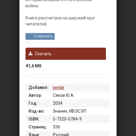
войны.
Книга рассчитана на широкий круг
читателей.
Сохранить
Скачать
41,6 Мб
Добавил:
sevlar
Автор:
Сяков Ю.А.
Год:
2004
Изд-во:
Знание, ИВЭСЭП
ISBN:
5-7320-0784-9
Страниц:
336
Язык:
Русский