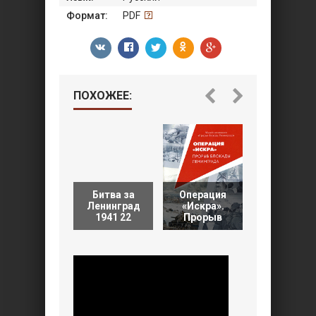
Формат:
PDF
ПОХОЖЕЕ:
Битва за
Операция
Ленинград
«Искра».
Блокада
1941 22
Прорыв
Ленингра