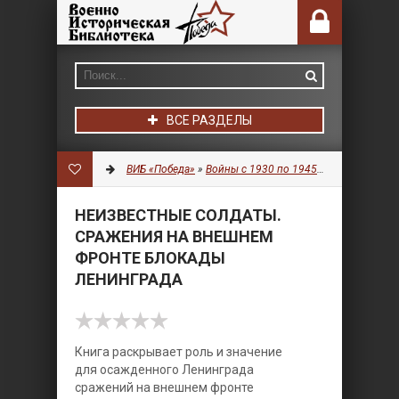
ВСЕ РАЗДЕЛЫ
ВИБ «Победа»
»
Войны с 1930 по 1945 гг.
»
История
» 
НЕИЗВЕСТНЫЕ СОЛДАТЫ.
СРАЖЕНИЯ НА ВНЕШНЕМ
ФРОНТЕ БЛОКАДЫ
ЛЕНИНГРАДА
Книга раскрывает роль и значение
для осажденного Ленинграда
сражений на внешнем фронте