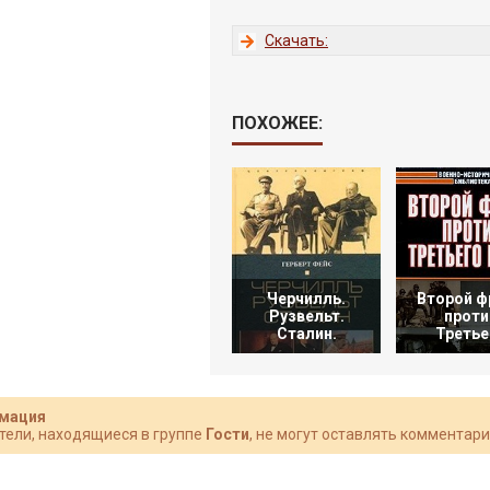
Скачать:
ПОХОЖЕЕ:
Черчилль.
Второй ф
Рузвельт.
проти
Сталин.
Третье
мация
тели, находящиеся в группе
Гости
, не могут оставлять комментари