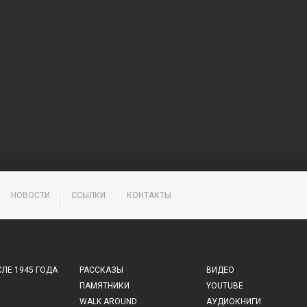
НОВОСТИ
ССЫЛКИ
КОНТАКТЫ
ЛЕ 1945 ГОДА
РАССКАЗЫ
ВИДЕО
ПАМЯТНИКИ
YOUTUBE
WALK AROUND
АУДИОКНИГИ