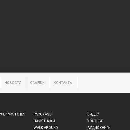
НОВОСТИ
ССЫЛКИ
КОНТАКТЫ
ЛЕ 1945 ГОДА
РАССКАЗЫ
ВИДЕО
ПАМЯТНИКИ
YOUTUBE
WALK AROUND
АУДИОКНИГИ