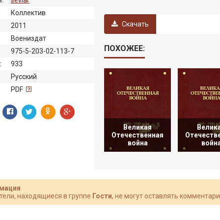
Коллектив
Скачать
2011
Воениздат
ПОХОЖЕЕ:
975-5-203-02-113-7
:
933
Русский
:
PDF
Великая
Велик
Отечественная
Отечеств
война
войн
мация
тели, находящиеся в группе
Гости
, не могут оставлять комментари