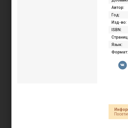
Автор:
Год:
Изд-во:
ISBN:
Страниц
Язык:
Формат
Инфор
Посети