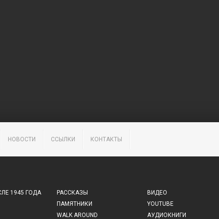
НОВОСТИ
ССЫЛКИ
КОНТАКТЫ
ЛЕ 1945 ГОДА
РАССКАЗЫ
ВИДЕО
ПАМЯТНИКИ
YOUTUBE
WALK AROUND
АУДИОКНИГИ