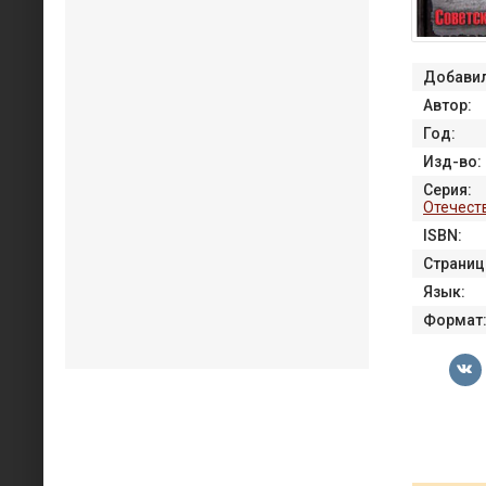
Добавил
Автор:
Год:
Изд-во:
Серия:
Отечест
ISBN:
Страниц
Язык:
Формат