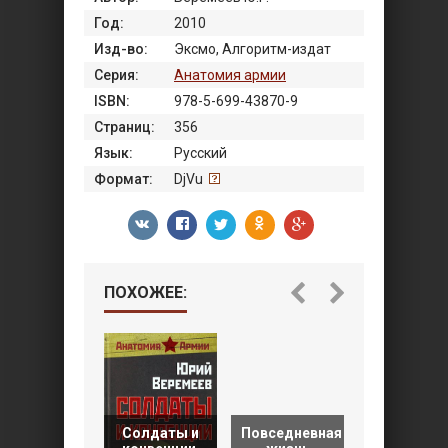
Год:
2010
Изд-во:
Эксмо, Алгоритм-издат
Серия:
Анатомия армии
ISBN:
978-5-699-43870-9
Страниц:
356
Язык:
Русский
Формат:
DjVu
ПОХОЖЕЕ:
Высшие
Солдаты и
Повседневная
кадры