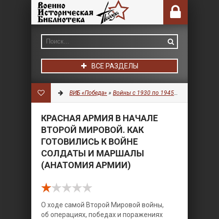
ВСЕ РАЗДЕЛЫ
ВИБ «Победа»
»
Войны с 1930 по 1945 гг.
»
История
» 
КРАСНАЯ АРМИЯ В НАЧАЛЕ
ВТОРОЙ МИРОВОЙ. КАК
ГОТОВИЛИСЬ К ВОЙНЕ
СОЛДАТЫ И МАРШАЛЫ
(АНАТОМИЯ АРМИИ)
О ходе самой Второй Мировой войны,
об операциях, победах и поражениях