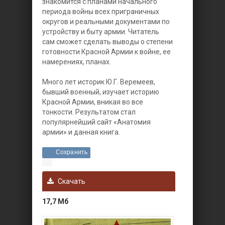
знакомится с планами начального
периода войны всех приграничных
округов и реальными документами по
устройству и быту армии. Читатель
сам сможет сделать выводы о степени
готовности Красной Армии к войне, ее
намерениях, планах.
Много лет историк Ю.Г. Веремеев,
бывший военный, изучает историю
Красной Армии, вникая во все
тонкости. Результатом стал
популярнейший сайт «Анатомия
армии» и данная книга.
Сохранить
Скачать
17,7 Мб