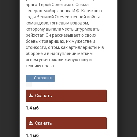
врага.
Герой Советского Союза,
генерал-майор запаса И.Ф. Клочков в
годы Великой Отечественной войны
командовал огневым взводом,
которому выпала честь штурмовать
рейхстаг. Он рассказывает о своих
боевых товарищах, их мужестве и
стойкости, о том, как артиллеристы и в
обороне и в наступлении метким
огнем уничтожали живую силу и
технику врага.
Сохранить
Скачать
1.4 мб
Скачать
1.4 мб