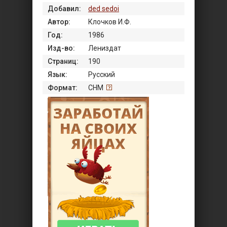
Добавил:
ded sedoi
Автор:
Клочков И.Ф.
Год:
1986
Изд-во:
Лениздат
Страниц:
190
Язык:
Русский
Формат:
CHM