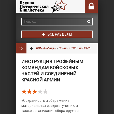
ВСЕ РАЗДЕЛЫ
ВИБ «Победа»
»
Войны с 1930 по 1945 гг.
»
Военное д
ИНСТРУКЦИЯ ТРОФЕЙНЫМ
КОМАНДАМ ВОЙСКОВЫХ
ЧАСТЕЙ И СОЕДИНЕНИЙ
КРАСНОЙ АРМИИ
«Сохранность и сбережение
материальных средств, учёт их, а
также организация сбора оружия,