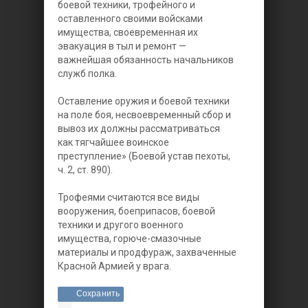
боевой техники, трофейного и
оставленного своими войсками
имущества, своевременная их
эвакуация в тыл и ремонт —
важнейшая обязанность начальников
служб полка.
Оставление оружия и боевой техники
на поле боя, несвоевременный сбор и
вывоз их должны рассматриваться
как тягчайшее воинское
преступление» (Боевой устав пехоты,
ч. 2, ст. 890).
Трофеями считаются все виды
вооружения, боеприпасов, боевой
техники и другого военного
имущества, горюче-смазочные
материалы и продфураж, захваченные
Красной Армией у врага.
Сохранить