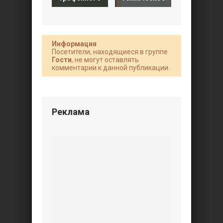
Информация
Посетители, находящиеся в группе
Гости
, не могут оставлять
комментарии к данной публикации.
Реклама