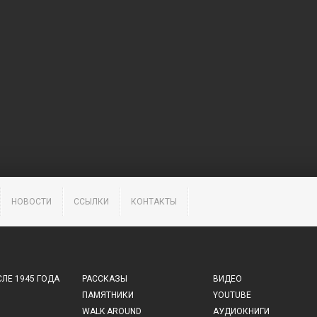
НОВОСТИ
ССЫЛКИ
КОНТАКТЫ
ЛЕ 1945 ГОДА
РАССКАЗЫ
ВИДЕО
ПАМЯТНИКИ
YOUTUBE
WALK AROUND
АУДИОКНИГИ