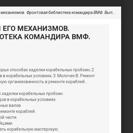
механизмов. Фронтовая библиотека командира ВМФ. Выпуск №2
 ЕГО МЕХАНИЗМОВ.
ОТЕКА КОМАНДИРА ВМФ.
орых способах заделки корабельных пробоин; 2.
 в корабельных условиях; 3. Молочек В. Ремонт
окую организованность в ремонте кораблей...
х заделки корабельных пробоин.
дов в корабельных условиях.
бных валов.
ремонте кораблей.
ой части.
ийцами.
вать корабельную мастерскую.