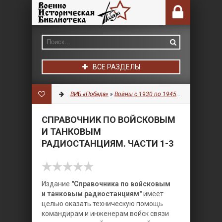
ВСЕ РАЗДЕЛЫ
ВИБ «Победа»
»
Войны с 1930 по 1945 гг.
»
Военное д
СПРАВОЧНИК ПО ВОЙСКОВЫМ
И ТАНКОВЫМ
РАДИОСТАНЦИЯМ. ЧАСТИ 1-3
Издание
"Справочника по войсковым
и танковым радиостанциям"
имеет
целью оказать техническую помощь
командирам и инженерам войск связи