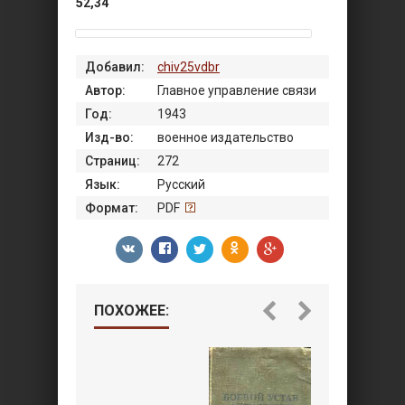
52,34
Добавил:
chiv25vdbr
Автор:
Главное управление связи
Год:
1943
Изд-во:
военное издательство
Страниц:
272
Язык:
Русский
Формат:
PDF
ПОХОЖЕЕ: