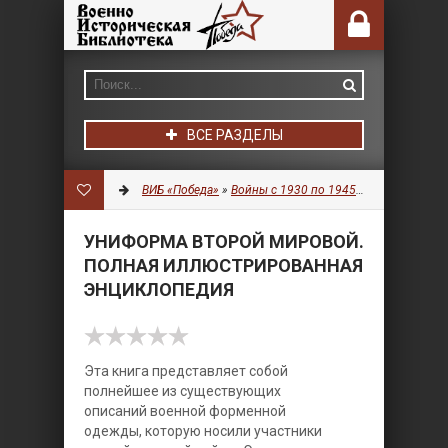
ВСЕ РАЗДЕЛЫ
ВИБ «Победа»
»
Войны с 1930 по 1945 гг.
»
Униформа
»
УНИФОРМА ВТОРОЙ МИРОВОЙ.
ПОЛНАЯ ИЛЛЮСТРИРОВАННАЯ
ЭНЦИКЛОПЕДИЯ
Эта книга представляет собой
полнейшее из существующих
описаний военной форменной
одежды, которую носили участники