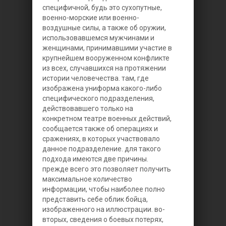
специфичной, будь это сухопутные,
военно-морские или военно-
воздушные силы, а также об оружии,
использовавшемся мужчинами и
женщинами, принимавшими участие в
крупнейшем вооруженном конфликте
из всех, случавшихся на протяжении
истории человечества. там, где
изображена униформа какого-либо
специфического подразделения,
действовавшего только на
конкретном театре военных действий,
сообщается также об операциях и
сражениях, в которых участвовало
данное подразделение. для такого
подхода имеются две причины.
прежде всего это позволяет получить
максимальное количество
информации, чтобы наиболее полно
представить себе облик бойца,
изображенного на иллюстрации. во-
вторых, сведения о боевых потерях,