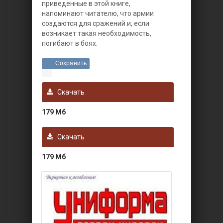
приведенные в этой книге,
напоминают читателю, что армии
создаются для сражений и, если
возникает такая необходимость,
погибают в боях.
Сохранить
Скачать
179 Мб
Скачать
179 Мб