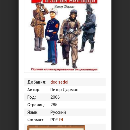
Добавил:
ded sedoi
Автор:
Питер Дарман
Год:
2006
Страниц:
285
Язык:
Русский
Формат:
PDF