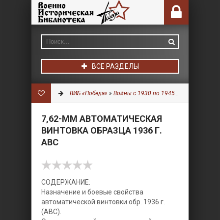
ВСЕ РАЗДЕЛЫ
ВИБ «Победа»
»
Войны с 1930 по 1945 гг.
»
Оружие
» 7
7,62-ММ АВТОМАТИЧЕСКАЯ
ВИНТОВКА ОБРАЗЦА 1936 Г.
АВС
СОДЕРЖАНИЕ:
Назначение и боевые свойства
автоматической винтовки обр. 1936 г.
(АВС).