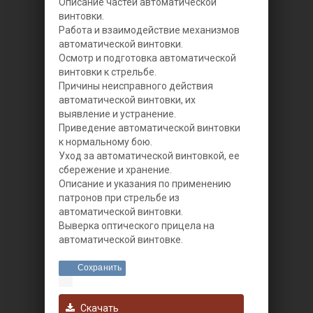
Описание частей автоматической
винтовки.
Работа и взаимодействие механизмов
автоматической винтовки.
Осмотр и подготовка автоматической
винтовки к стрельбе.
Причины неисправного действия
автоматической винтовки, их
выявление и устранение.
Приведение автоматической винтовки
к нормальному бою.
Уход за автоматической винтовкой, ее
сбережение и хранение.
Описание и указания по применению
патронов при стрельбе из
автоматической винтовки.
Выверка оптического прицела на
автоматической винтовке.
Сохранить
Скачать