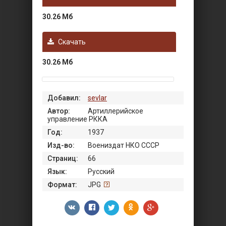
30.26 Мб
Скачать
30.26 Мб
Добавил:
sevlar
Автор:
Артиллерийское
управление РККА
Год:
1937
Изд-во:
Воениздат НКО СССР
Страниц:
66
Язык:
Русский
Формат:
JPG