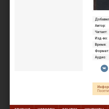
Добавил
Автор:
Читает:
Изд-во:
Время:
Формат
Аудио:
Инфор
Посети