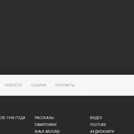
НОВОСТИ
ССЫЛКИ
КОНТАКТЫ
ЛЕ 1945 ГОДА
РАССКАЗЫ
ВИДЕО
ПАМЯТНИКИ
YOUTUBE
WALK AROUND
АУДИОКНИГИ