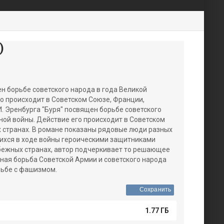
)
ен борьбе советского народа в года Великой
о происходит в Советском Союзе, Франции,
. Эренбурга "Буря" посвящен борьбе советского
ной войны. Действие его происходит в Советском
х странах. В романе показаны рядовые люди разных
щихся в ходе войны героическими защитниками
убежных странах, автор подчеркивает то решающее
ная борьба Советской Армии и советского народа
рьбе с фашизмом.
Сохранить
1.77 ГБ