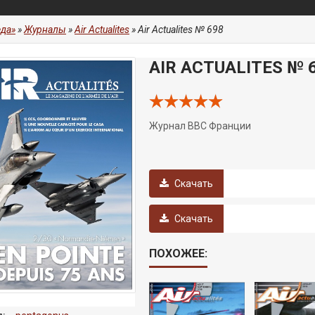
да»
»
Журналы
»
Air Actualites
» Air Actualites № 698
AIR ACTUALITES № 
Журнал ВВС Франции
Скачать
Скачать
ПОХОЖЕЕ: