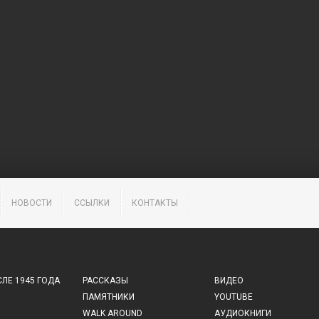
НОВОСТИ
ССЫЛКИ
КОНТАКТЫ
ЛЕ 1945 ГОДА
РАССКАЗЫ
ВИДЕО
ПАМЯТНИКИ
YOUTUBE
WALK AROUND
АУДИОКНИГИ