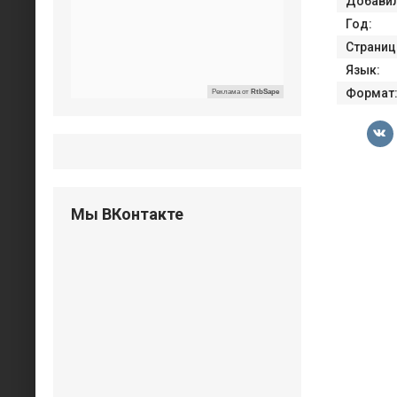
Добавил
Год:
Страниц
Язык:
Формат
Реклама от
RtbSape
Мы ВКонтакте