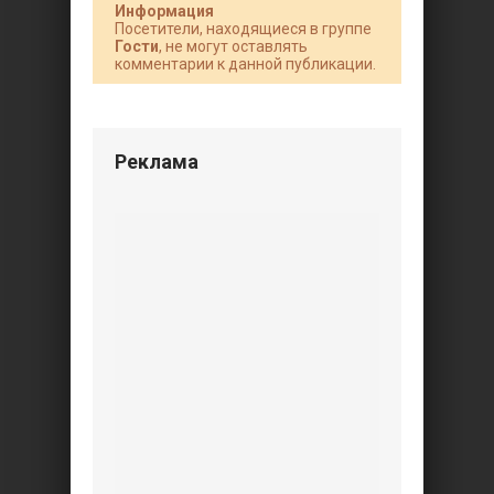
Информация
Посетители, находящиеся в группе
Гости
, не могут оставлять
комментарии к данной публикации.
Реклама