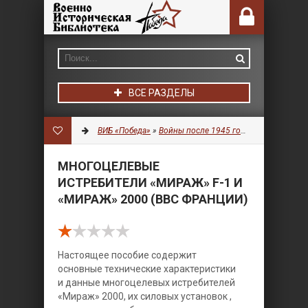
ВСЕ РАЗДЕЛЫ
ВИБ «Победа»
»
Войны после 1945 года
»
Авиация
» М
МНОГОЦЕЛЕВЫЕ
ИСТРЕБИТЕЛИ «МИРАЖ» F-1 И
«МИРАЖ» 2000 (ВВС ФРАНЦИИ)
Настоящее пособие содержит
основные технические характеристики
и данные многоцелевых истребителей
«Мираж» 2000, их силовых установок ,