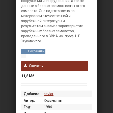
вооружения и оборудования, а также
данные о боевых возможностях этого
самолета. Оно подготовлено по
материалам отечественной и
зарубежной литературы и
результатам анализа характеристик
зарубежных боевых самолетов,
проведенного в ВВИА им. проф. Н.Е.
Жуковского.
Сохранить
Скачать
11,8 Мб
Добавил:
sevlar
Автор:
Коллектив
Год:
1984