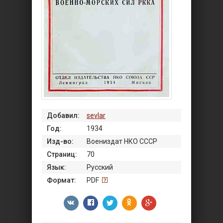
Добавил:
sevlar
Год:
1934
Изд-во:
Воениздат НКО СССР
Страниц:
70
Язык:
Русский
Формат:
PDF