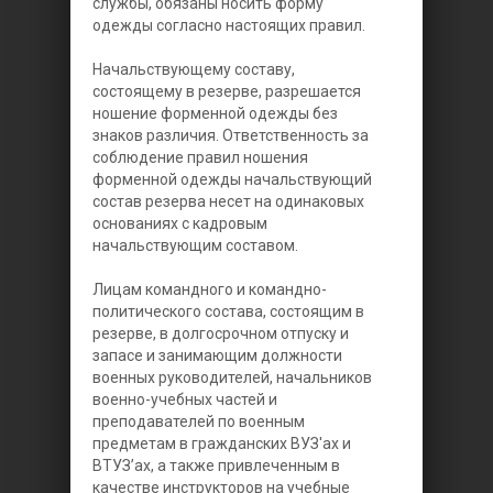
службы, обязаны носить форму
одежды согласно настоящих правил.
Начальствующему составу,
состоящему в резерве, разрешается
ношение форменной одежды без
знаков различия. Ответственность за
соблюдение правил ношения
форменной одежды начальствующий
состав резерва несет на одинаковых
основаниях с кадровым
начальствующим составом.
Лицам командного и командно-
политического состава, состоящим в
резерве, в долгосрочном отпуску и
запасе и занимающим должности
военных руководителей, начальников
военно-учебных частей и
преподавателей по военным
предметам в гражданских ВУЗ'ах и
ВТУЗ’ах, а также привлеченным в
качестве инструкторов на учебные