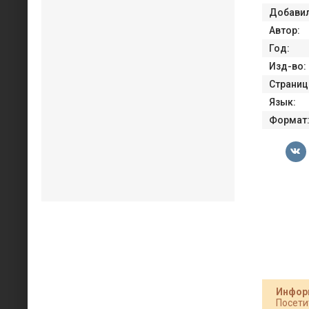
Добавил
Автор:
Год:
Изд-во:
Страниц
Язык:
Формат
Инфор
Посети