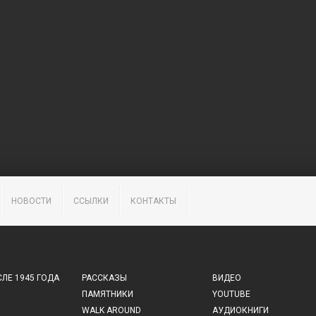
НОВОСТИ
ССЫЛКИ
КОНТАКТЫ
ЛЕ 1945 ГОДА
РАССКАЗЫ
ВИДЕО
ПАМЯТНИКИ
YOUTUBE
WALK AROUND
АУДИОКНИГИ