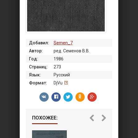
Добавил:
Semen_7
Автор:
ред. Семенов В.В.
Год:
1986
Страниц:
273
Язык:
Русский
Формат:
DjVu
ПОХОЖЕЕ: