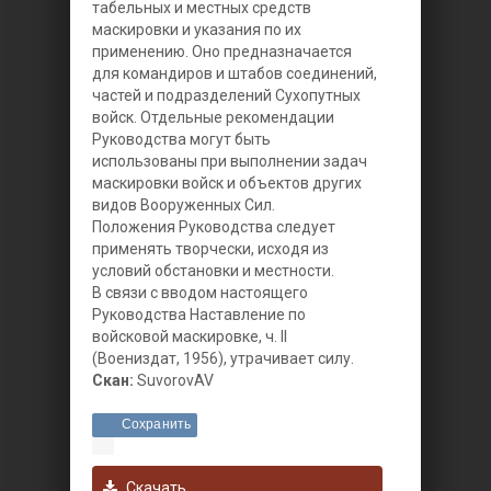
табельных и местных средств
маскировки и указания по их
применению. Оно предназначается
для командиров и штабов соединений,
частей и подразделений Сухопутных
войск. Отдельные рекомендации
Руководства могут быть
использованы при выполнении задач
маскировки войск и объектов других
видов Вооруженных Сил.
Положения Руководства следует
применять творчески, исходя из
условий обстановки и местности.
В связи с вводом настоящего
Руководства Наставление по
войсковой маскировке, ч. II
(Воениздат, 1956), утрачивает силу.
Скан:
SuvorovAV
Сохранить
Скачать