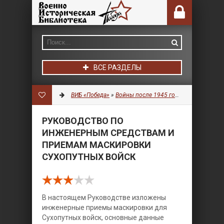
ВСЕ РАЗДЕЛЫ
ВИБ «Победа»
»
Войны после 1945 года
»
Разное
» Рук
РУКОВОДСТВО ПО
ИНЖЕНЕРНЫМ СРЕДСТВАМ И
ПРИЕМАМ МАСКИРОВКИ
СУХОПУТНЫХ ВОЙСК
В настоящем Руководстве изложены
инженерные приемы маскировки для
Сухопутных войск, основные данные