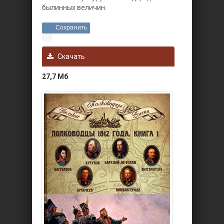
былинных величин.
Сохранить
Скачать
27,7 Мб