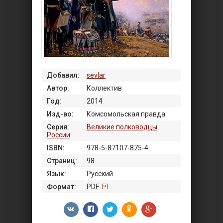
Добавил:
sevlar
Автор:
Коллектив
Год:
2014
Изд-во:
Комсомольская правда
Серия:
Великие полководцы
России
ISBN:
978-5-87107-875-4
Страниц:
98
Язык:
Русский
Формат:
PDF