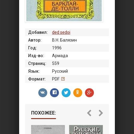
Добавил:
ded sedoi
Автор:
В.Н. Балязин
Год:
1996
Изд-во:
Армада
Страниц:
559
Язык:
Русский
Формат:
PDF
ПОХОЖЕЕ: