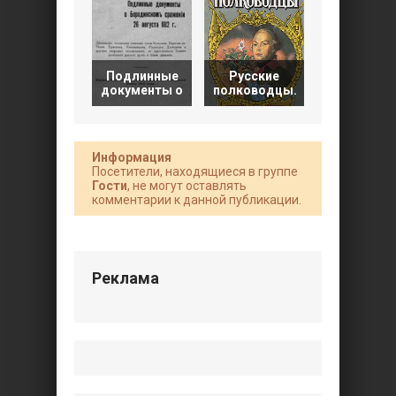
Русские
Подлинные
Русские
полководц
документы о
полководцы.
Жуков.
Информация
Посетители, находящиеся в группе
Гости
, не могут оставлять
комментарии к данной публикации.
Реклама