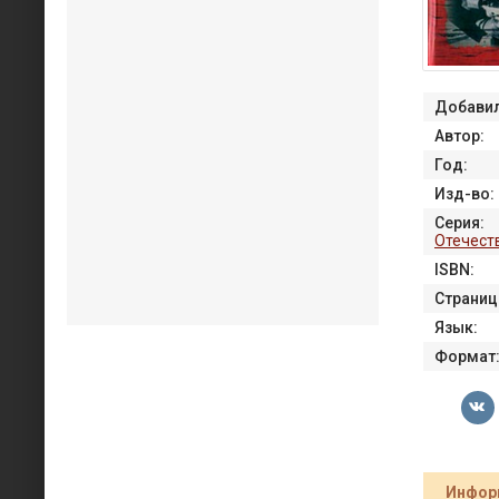
Добавил
Автор:
Год:
Изд-во:
Серия:
Отечест
ISBN:
Страниц
Язык:
Формат
Инфор