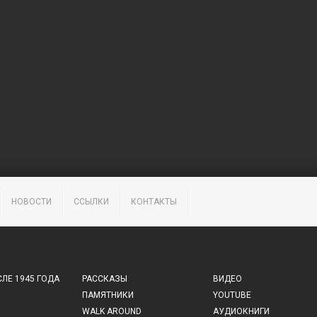
НОВОСТИ
ССЫЛКИ
КОНТАКТЫ
ЛЕ 1945 ГОДА
РАССКАЗЫ
ВИДЕО
ПАМЯТНИКИ
YOUTUBE
WALK AROUND
АУДИОКНИГИ