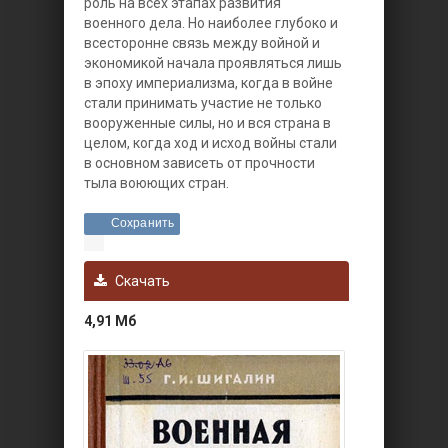
роль на всех этапах развития
военного дела. Но наиболее глубоко и
всесторонне связь между войной и
экономикой начала проявляться лишь
в эпоху империализма, когда в войне
стали принимать участие не только
вооруженные силы, но и вся страна в
целом, когда ход и исход войны стали
в основном зависеть от прочности
тыла воюющих стран.
Сохранить
Скачать
4,91 Мб