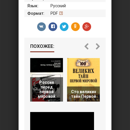
Язык:
Русский
Формат:
PDF
ПОХОЖЕЕ:
Россия
перед
Анатоми
первой
Сто великих
войны:
мировой
тайн Первой
Новые