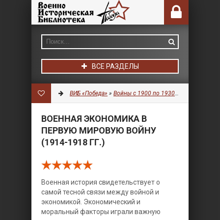
ВСЕ РАЗДЕЛЫ
ВИБ «Победа»
»
Войны с 1900 по 1930 гг.
»
Разное
» Во
ВОЕННАЯ ЭКОНОМИКА В
ПЕРВУЮ МИРОВУЮ ВОЙНУ
(1914-1918 ГГ.)
Военная история свидетельствует о
самой тесной связи между войной и
экономикой. Экономический и
моральный факторы играли важную