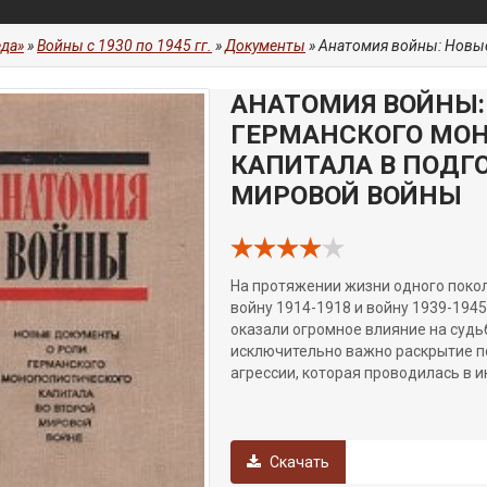
да»
»
Войны с 1930 по 1945 гг.
»
Документы
» Анатомия войны: Новые документы о ро
АНАТОМИЯ ВОЙНЫ:
ГЕРМАНСКОГО МО
КАПИТАЛА В ПОДГ
МИРОВОЙ ВОЙНЫ
На протяжении жизни одного поко
войну 1914-1918 и войну 1939-1945
оказали огромное влияние на судь
исключительно важно раскрытие по
агрессии, которая проводилась в 
Скачать