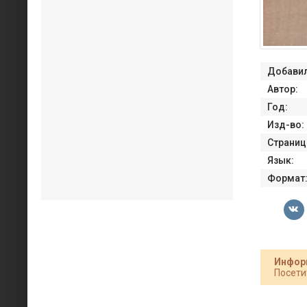
Добавил
Автор:
Год:
Изд-во:
Страниц
Язык:
Формат
Инфор
Посети