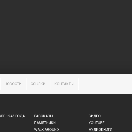
НОВОСТИ
ССЫЛКИ
КОНТАКТЫ
ЛЕ 1945 ГОДА
РАССКАЗЫ
ВИДЕО
ПАМЯТНИКИ
YOUTUBE
WALK AROUND
АУДИОКНИГИ