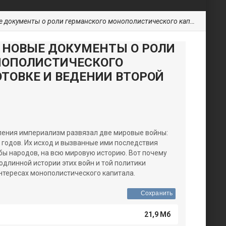
ли германского монополистического капитала в подготовке и ведении Второй мировой войны
 НОВЫЕ ДОКУМЕНТЫ О РОЛИ
НОПОЛИСТИЧЕСКОГО
ОТОВКЕ И ВЕДЕНИИ ВТОРОЙ
ления империализм развязал две мировые войны:
 годов. Их исход и вызванные ими последствия
бы народов, на всю мировую историю. Вот почему
длинной истории этих войн и той политики
интересах монополистического капитала.
Сохранить
21,9 Мб