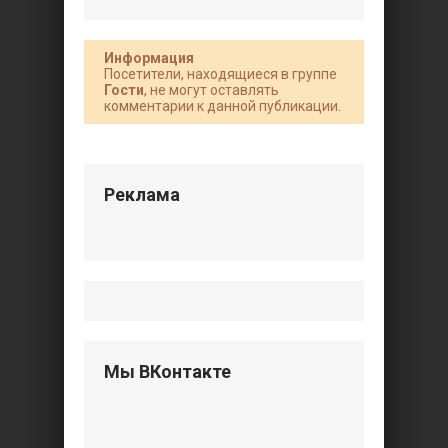
Информация
Посетители, находящиеся в группе
Гости
, не могут оставлять
комментарии к данной публикации.
Реклама
Мы ВКонтакте