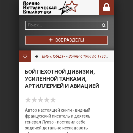
ВСЕ РАЗДЕЛЫ
ВИБ «Победа»
»
Войны с 1900 по 1930 гг.
»
Военное д
БОЙ ПЕХОТНОЙ ДИВИЗИИ,
УСИЛЕННОЙ ТАНКАМИ,
АРТИЛЛЕРИЕЙ И АВИАЦИЕЙ
Автор настоящей книги - видный
французский писатель и деятель
генерал Луазо - поставил себе
задачей детально исследовать