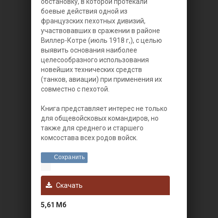
обстановку, в которой протекали
боевые действия одной из
французских пехотных дивизий,
участвовавших в сражении в районе
Виллер-Котре (июль 1918 г,), с целью
выявить основания наиболее
целесообразного использования
новейших технических средств
(танков, авиации) при применения их
совместно с пехотой.
Книга представляет интерес не только
для общевойсковых командиров, но
также для среднего и старшего
комсостава всех родов войск.
Сохранить
Скачать
5,61 Мб