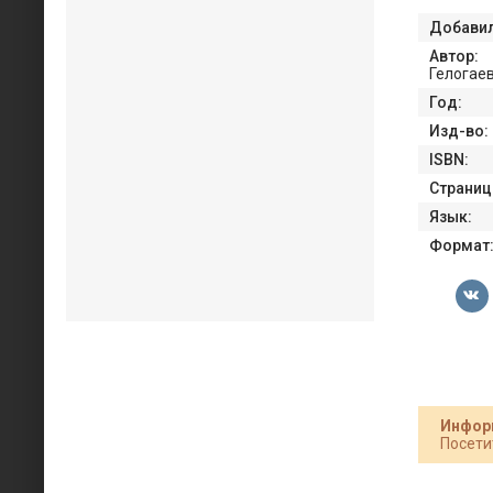
Добавил
Автор:
Гелогае
Год:
Изд-во:
ISBN:
Страниц
Язык:
Формат
Инфор
Посети