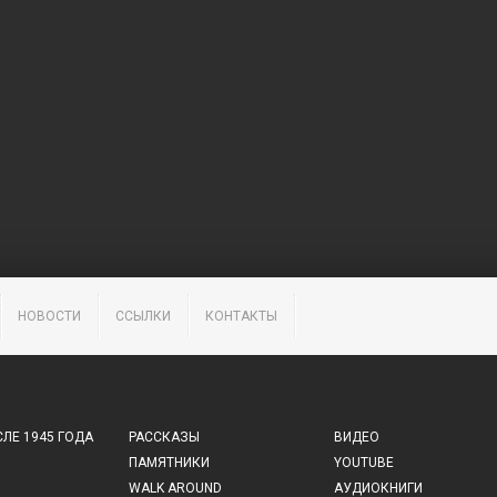
НОВОСТИ
ССЫЛКИ
КОНТАКТЫ
ЛЕ 1945 ГОДА
РАССКАЗЫ
ВИДЕО
ПАМЯТНИКИ
YOUTUBE
WALK AROUND
АУДИОКНИГИ