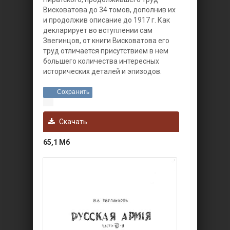
Висковатова до 34 томов, дополнив их
и продолжив описание до 1917 г. Как
декларирует во вступлении сам
Звегинцов, от книги Висковатова его
труд отличается присутствием в нем
большего количества интересных
исторических деталей и эпизодов.
Сохранить
Скачать
65,1 Мб