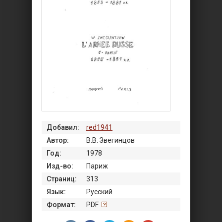
Добавил:
red1941
Автор:
В.В. Звегинцов
Год:
1978
Изд-во:
Париж
Страниц:
313
Язык:
Русский
Формат:
PDF