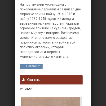
На протяжении жизни одного
поколения империализм развязал две
мировые войны: войну 1914-1918 и
войну 1939-1945 годов. Их исход и
вызванные ими последствия оказали
огромное влияние на судьбы народов,
на всю мировую историю. Вот почему
исключительно важно раскрытие
подлинной истории этих войн и той
политики агрессии, которая
проводилась в интересах
монополистического капитала.
Сохранить
Скачать
21,9 Мб