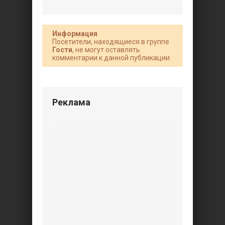
Информация
Посетители, находящиеся в группе
Гости
, не могут оставлять
комментарии к данной публикации.
Реклама