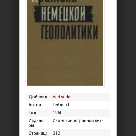
Добавил:
ded sedoi
Автор:
Гейден Г.
Год:
1960
Изд-во:
Изд-во иностранной лит-
ры
Страниц:
312