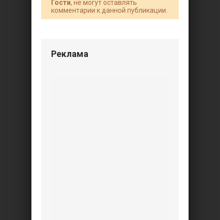
Гости
, не могут оставлять
комментарии к данной публикации.
Реклама