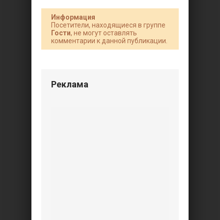
Информация
Посетители, находящиеся в группе
Гости
, не могут оставлять
комментарии к данной публикации.
Реклама