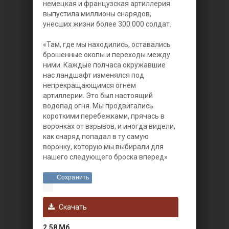
немецкая и французская артиллерия
выпустила миллионы снарядов,
унесших жизни более 300 000 солдат.
«Там, где мы находились, оставались
брошенные окопы и переходы между
ними. Каждые полчаса окружавшие
нас ландшафт изменялся под
непрекращающимся огнем
артиллерии. Это был настоящий
водопад огня. Мы продвигались
короткими перебежками, прячась в
воронках от взрывов, и иногда видели,
как снаряд попадал в ту самую
воронку, которую мы выбирали для
нашего следующего броска вперед»
Сохранить
Скачать
2,58 Мб