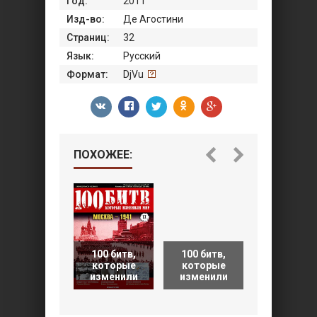
Год:
2011
Изд-во:
Де Агостини
Страниц:
32
Язык:
Русский
Формат:
DjVu
ПОХОЖЕЕ:
100 битв,
100 битв,
100 битв,
которые
которые
которые
изменили
изменили
изменил