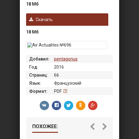
18 Мб
Скачать
18 Мб
Добавил:
pentagonus
Год:
2016
Страниц:
66
Язык:
Французский
Формат:
PDF
ПОХОЖЕЕ: