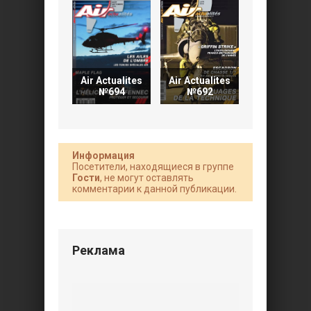
Air Actualites
Air Actualites
Air Actualit
№694
№692
№691
Информация
Посетители, находящиеся в группе
Гости
, не могут оставлять
комментарии к данной публикации.
Реклама