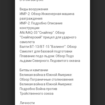
Виды вооружения
ИМР-2: Обзор Инженерная машина
разграждения
ИМР-2: Подробно Описание
конструкции
AN/AAQ-33 "Снайпер": Обзор
"Снайперский" прицел для ударного
самолета
Валти ВТ-13/ВТ-15 "Вэлиент": Обзор
Самолет для базовой подготовки
Плавание подо льдом: Обзор Подо
льдами Северного Ледовитого океана
Битвы и кампании
Великая война в Южной Америке:
Обзор Пограничные столкновения
Великая война в Южной Америке:
Подробно Война против
Тройственного союза
Личности