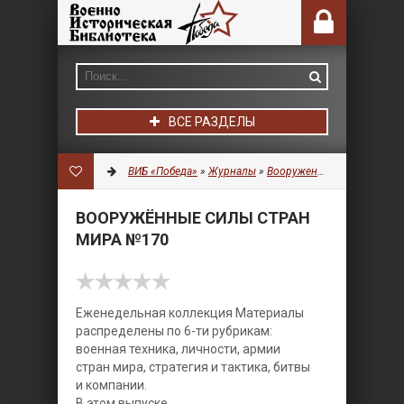
ВСЕ РАЗДЕЛЫ
ВИБ «Победа»
»
Журналы
»
Вооруженные силы стран мира
ВООРУЖЁННЫЕ СИЛЫ СТРАН
МИРА №170
Еженедельная коллекция Материалы
распределены по 6-ти рубрикам:
военная техника, личности, армии
стран мира, стратегия и тактика, битвы
и компании.
В этом выпуске