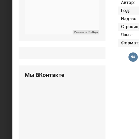
Автор:
Год:
Изд-во:
Страниц
Реклама от
RtbSape
Язык:
Формат
Мы ВКонтакте