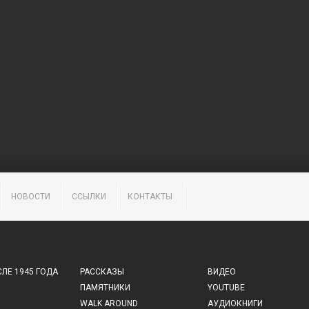
НОВОСТИ
ССЫЛКИ
КОНТАКТЫ
ЛЕ 1945 ГОДА
РАССКАЗЫ
ВИДЕО
ПАМЯТНИКИ
YOUTUBE
WALK AROUND
АУДИОКНИГИ