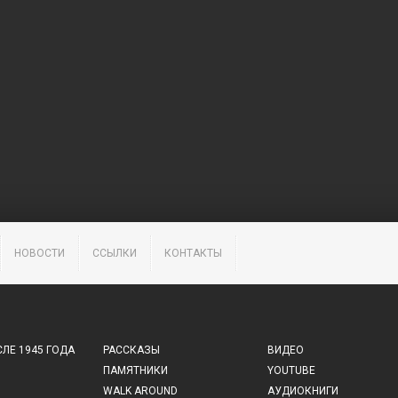
НОВОСТИ
ССЫЛКИ
КОНТАКТЫ
ЛЕ 1945 ГОДА
РАССКАЗЫ
ВИДЕО
ПАМЯТНИКИ
YOUTUBE
WALK AROUND
АУДИОКНИГИ