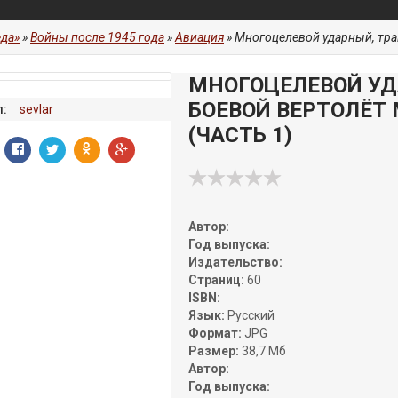
да»
»
Войны после 1945 года
»
Авиация
» Многоцелевой ударный, транс
МНОГОЦЕЛЕВОЙ УД
БОЕВОЙ ВЕРТОЛЁТ
:
sevlar
(ЧАСТЬ 1)
Автор:
Год выпуска:
Издательство:
Страниц:
60
ISBN:
Язык:
Русский
Формат:
JPG
Размер:
38,7 Мб
Автор:
Год выпуска: