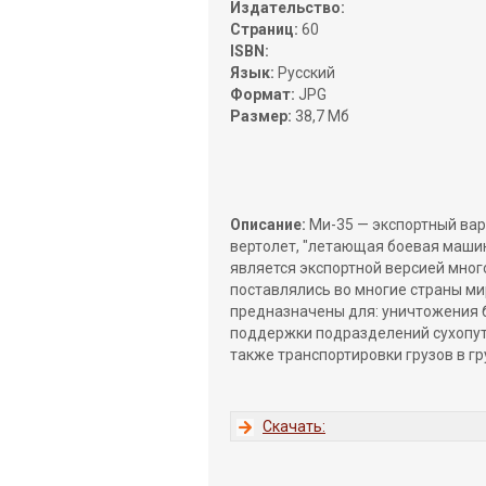
Издательство:
Страниц:
60
ISBN:
Язык:
Русский
Формат:
JPG
Размер:
38,7 Мб
Описание:
Ми-35 — экспортный вар
вертолет, "летающая боевая машин
является экспортной версией мног
поставлялись во многие страны ми
предназначены для: уничтожения б
поддержки подразделений сухопутн
также транспортировки грузов в гр
Cкачать: