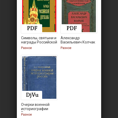
Символы, святыни и
Александр
награды Российской
Васильевич Колчак
Разное
Разное
Очерки военной
историографии
России
Разное