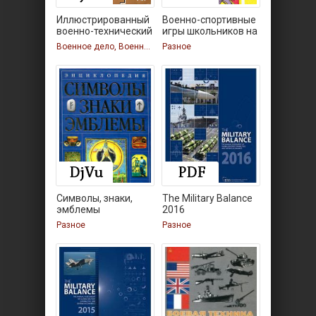
Иллюстрированный
Военно-спортивные
военно-технический
игры школьников на
Военное дело, Военное дело, Военное дело, Военное дело, Разное
Разное
Символы, знаки,
The Military Balance
эмблемы
2016
Разное
Разное