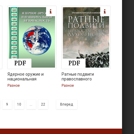
Ядерное оружие и
Ратные подвиги
национальная
православного
духовенства
Разное
Разное
9
10
...
22
Вперед