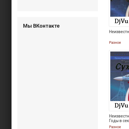
Мы ВКонтакте
Неизвест
Разное
Неизвестн
Годы в се
Разное