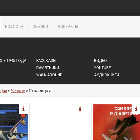
НОВОСТИ
ССЫЛКИ
КОНТАКТЫ
ЛЕ 1945 ГОДА
РАССКАЗЫ
ВИДЕО
ПАМЯТНИКИ
YOUTUBE
WALK AROUND
АУДИОКНИГИ
да»
»
Разное
» Страница 5