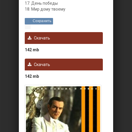
17. День победы
18. Мир дому твоему
Сохранить
Скачать
142 mb
Скачать
142 mb