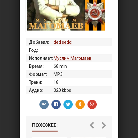
Добавил:
ded sedoi
Год:
Исполняет:
Муслим Магомаев
Время:
68 min
Формат:
MP3
Треки:
18
Аудио:
320 kbps
ПОХОЖЕЕ: