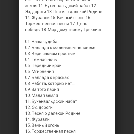
земля 11. Бухенвальдский набат 12.
Эх, дороги 13. Песня о далекой Родине
14. Журавли 15. Вечный огонь 16.
Торжественная песня 17. День
победы 18. Мир дому твоему
Треклист:
01. Наша судьба
02. Баллада о маленьком человеке
03. Верь словам простым
04. Темная ночь
05. Передний край
06. Мгновения
07. Баллада о красках
08. Ребята, которых нет...
09. За того парня
10. Малая земля
11. Бухенвальдский набат
12. Эх, дороги
13. Песня о далекой Родине
14. Журавли
15. Вечный огонь
16. Торжественная песня