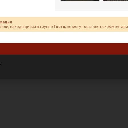
мация
тели, находящиеся в группе
Гости
, не могут оставлять комментари
»
.