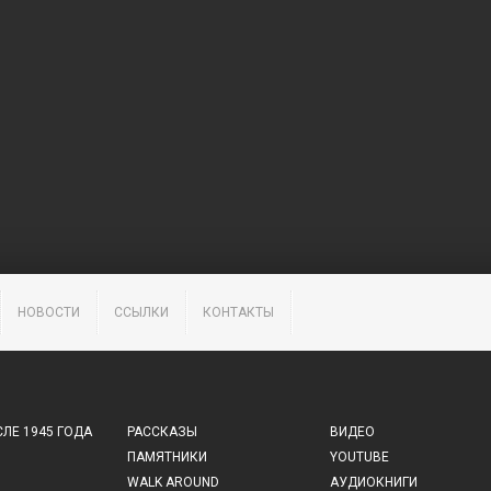
НОВОСТИ
ССЫЛКИ
КОНТАКТЫ
ЛЕ 1945 ГОДА
РАССКАЗЫ
ВИДЕО
ПАМЯТНИКИ
YOUTUBE
WALK AROUND
АУДИОКНИГИ