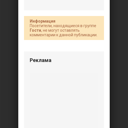
Информация
Посетители, находящиеся в группе
Гости
, не могут оставлять
комментарии к данной публикации.
Реклама