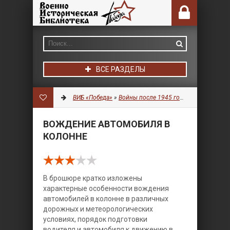
ВСЕ РАЗДЕЛЫ
ВИБ «Победа»
»
Войны после 1945 года
»
Военное дел
ВОЖДЕНИЕ АВТОМОБИЛЯ В
КОЛОННЕ
В брошюре кратко изложены
характерные особенности вождения
автомобилей в колонне в различных
дорожных и метеорологических
условиях, порядок подготовки
водителя и автомобиля к движению в