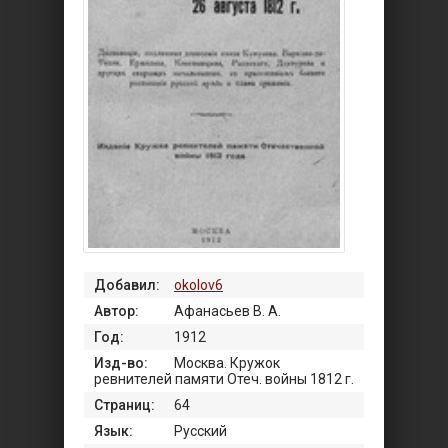
Добавил:
okolov6
Автор:
Афанасьев В. А.
Год:
1912
Изд-во:
Москва. Кружок
ревнителей памяти Отеч. войны 1812 г.
Страниц:
64
Язык:
Русский