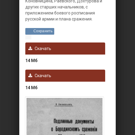
Коновницина, Раевского, Дохтурова и
других старших начальников, с
приложением боевого росписания
русской армии и плана сражения.
Сохранить
Скачать
14 Мб
Скачать
14 Мб