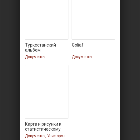
Туркестанский
Goliaf
альбом
Документы
Документы
Карта и рисунки к
статистическому
Документы, Униформа