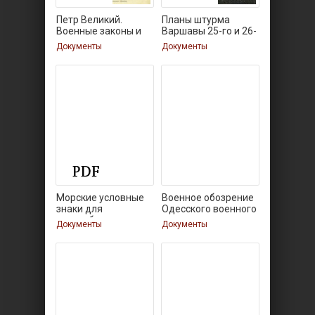
Петр Великий.
Планы штурма
Военные законы и
Варшавы 25-го и 26-
го
Документы
Документы
Морские условные
Военное обозрение
знаки для
Одесского военного
употребления
Документы
Документы