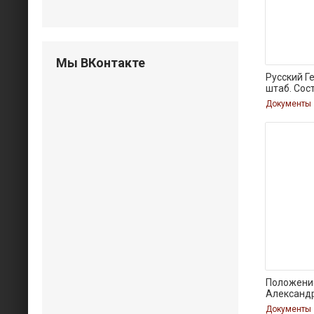
Мы ВКонтакте
Русский Г
штаб. Сос
Документы
Положение
Александ
Документы