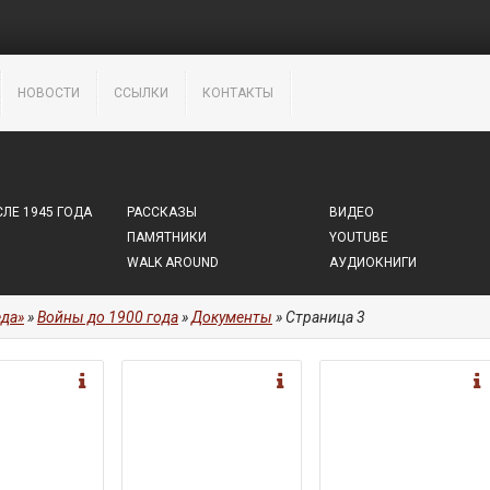
НОВОСТИ
ССЫЛКИ
КОНТАКТЫ
ЛЕ 1945 ГОДА
РАССКАЗЫ
ВИДЕО
ПАМЯТНИКИ
YOUTUBE
WALK AROUND
АУДИОКНИГИ
да»
»
Войны до 1900 года
»
Документы
» Страница 3