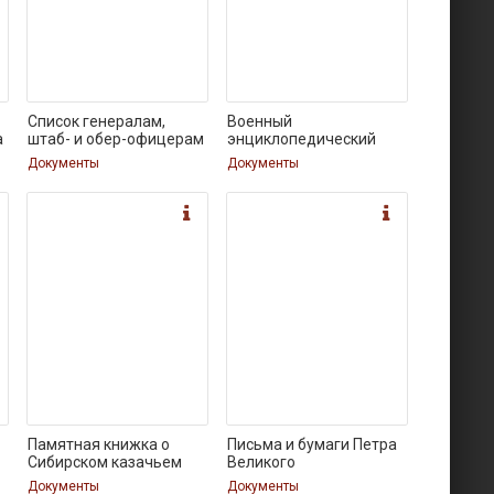
Список генералам,
Военный
а
штаб- и обер-офицерам
энциклопедический
лексикон,
Документы
Документы
Памятная книжка о
Письма и бумаги Петра
Сибирском казачьем
Великого
Документы
Документы