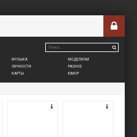
МУЗЫКА
МОДЕЛИЗМ
ЛИЧНОСТИ
РАЗНОЕ
КАРТЫ
ЮМОР