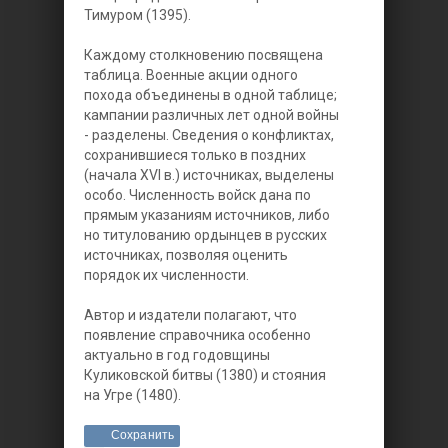
Тимуром (1395).
Каждому столкновению посвящена
таблица. Военные акции одного
похода объединены в одной таблице;
кампании различных лет одной войны
- разделены. Сведения о конфликтах,
сохранившиеся только в поздних
(начала XVI в.) источниках, выделены
особо. Численность войск дана по
прямым указаниям источников, либо
но титулованию ордынцев в русских
источниках, позволяя оценить
порядок их численности.
Автор и издатели полагают, что
появление справочника особенно
актуально в год годовщины
Куликовской битвы (1380) и стояния
на Угре (1480).
Сохранить