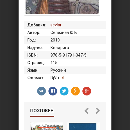
Добавил:
sevlar
Автор:
Селезнёв Ю.В.
Год:
2010
Изд-во:
Квадрига
ISBN:
978-5-91791-047-5
Страниц:
115
Язык:
Русский
Формат:
DjVu
ПОХОЖЕЕ: