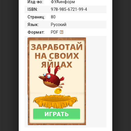
Изд-во:
ФУАинформ
ISBN:
978-985-6721-99-4
Страниц:
80
Язык:
Русский
Формат:
PDF