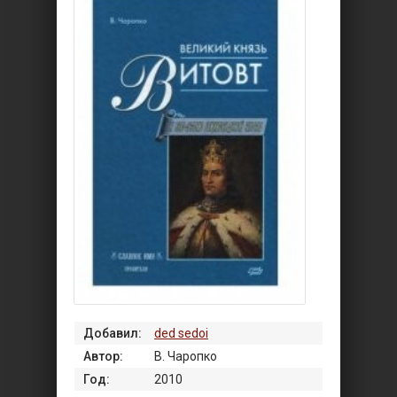
Добавил:
ded sedoi
Автор:
В. Чаропко
Год:
2010