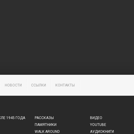
НОВОСТИ
ССЫЛКИ
КОНТАКТЫ
ЛЕ 1945 ГОДА
РАССКАЗЫ
ВИДЕО
ПАМЯТНИКИ
YOUTUBE
WALK AROUND
АУДИОКНИГИ