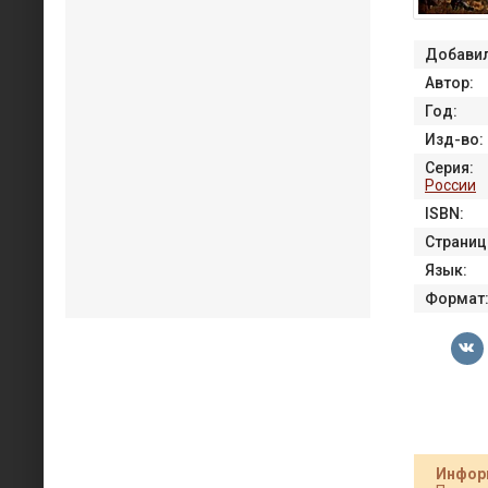
Добавил
Автор:
Год:
Изд-во:
Серия:
России
ISBN:
Страниц
Язык:
Формат
Инфор