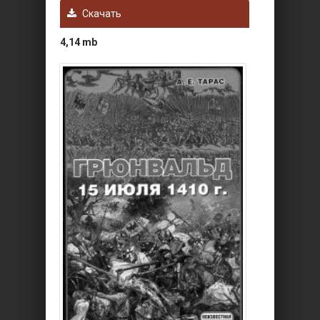
Скачать
4,14 mb