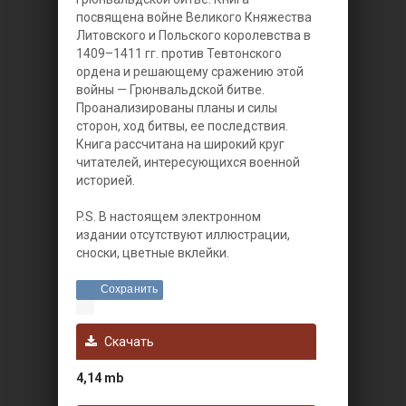
посвящена войне Великого Княжества
Литовского и Польского королевства в
1409–1411 гг. против Тевтонского
ордена и решающему сражению этой
войны — Грюнвальдской битве.
Проанализированы планы и силы
сторон, ход битвы, ее последствия.
Книга рассчитана на широкий круг
читателей, интересующихся военной
историей.
P.S. В настоящем электронном
издании отсутствуют иллюстрации,
сноски, цветные вклейки.
Сохранить
Скачать
4,14 mb