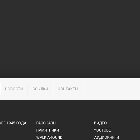
НОВОСТИ
ССЫЛКИ
КОНТАКТЫ
ЛЕ 1945 ГОДА
РАССКАЗЫ
ВИДЕО
ПАМЯТНИКИ
YOUTUBE
WALK AROUND
АУДИОКНИГИ