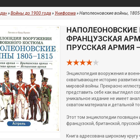
да»
»
Войны до 1900 года
»
Униформа
» Наполеоновские войны, 1805-1815. Фр
НАПОЛЕОНОВСКИЕ В
ФРАНЦУЗСКАЯ АРМ
ПРУССКАЯ АРМИЯ 
Энциклопедия вооружения и военн
охватывающее историю развития м
мировой войны. Прекрасно иллюст
представить себе как выглядел со
уникальное издание не имеет анал
охватом материала и детальной то
Этот том энциклопедии посвящен 
французской, британской, прусско
Книга адресована широкому кругу 