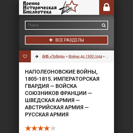
ВСЕ РАЗДЕЛЫ
ВИБ «Победа»
»
Войны до 1900 года
»
Униформа
» Нап
НАПОЛЕОНОВСКИЕ ВОЙНЫ,
1805-1815. ИМПЕРАТОРСКАЯ
ГВАРДИЯ — ВОЙСКА
СОЮЗНИКОВ ФРАНЦИИ —
ШВЕДСКАЯ АРМИЯ —
АВСТРИЙСКАЯ АРМИЯ —
РУССКАЯ АРМИЯ