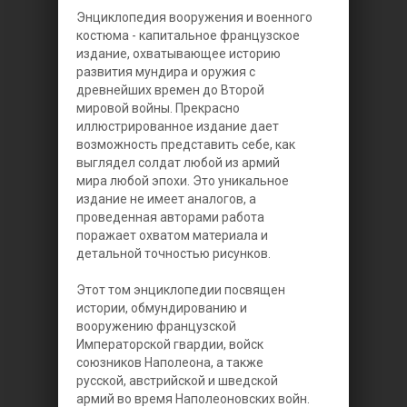
Энциклопедия вооружения и военного
костюма - капитальное французское
издание, охватывающее историю
развития мундира и оружия с
древнейших времен до Второй
мировой войны. Прекрасно
иллюстрированное издание дает
возможность представить себе, как
выглядел солдат любой из армий
мира любой эпохи. Это уникальное
издание не имеет аналогов, а
проведенная авторами работа
поражает охватом материала и
детальной точностью рисунков.
Этот том энциклопедии посвящен
истории, обмундированию и
вооружению французской
Императорской гвардии, войск
союзников Наполеона, а также
русской, австрийской и шведской
армий во время Наполеоновских войн.