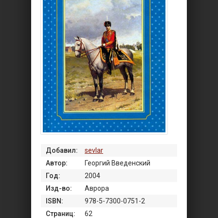
Добавил:
sevlar
Автор:
Георгий Введенский
Год:
2004
Изд-во:
Аврора
ISBN:
978-5-7300-0751-2
Страниц:
62