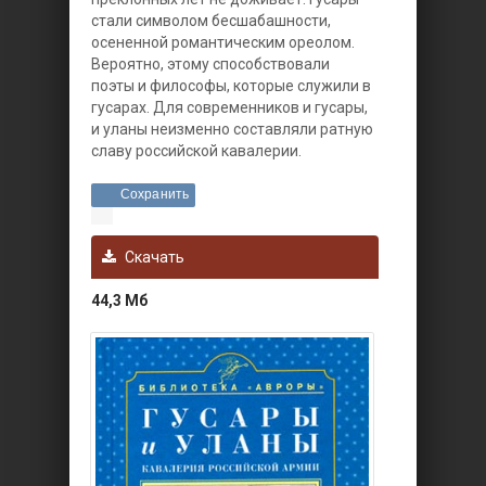
стали символом бесшабашности,
осененной романтическим ореолом.
Вероятно, этому способствовали
поэты и философы, которые служили в
гусарах. Для современников и гусары,
и уланы неизменно составляли ратную
славу российской кавалерии.
Сохранить
Скачать
44,3 Мб