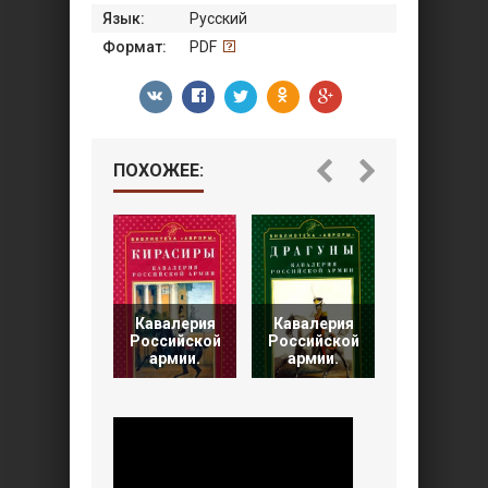
Язык:
Русский
Формат:
PDF
ПОХОЖЕЕ:
Кавалерия
Кавалерия
Кавалерия 
Российской
Российской
поле
армии.
армии.
сражени