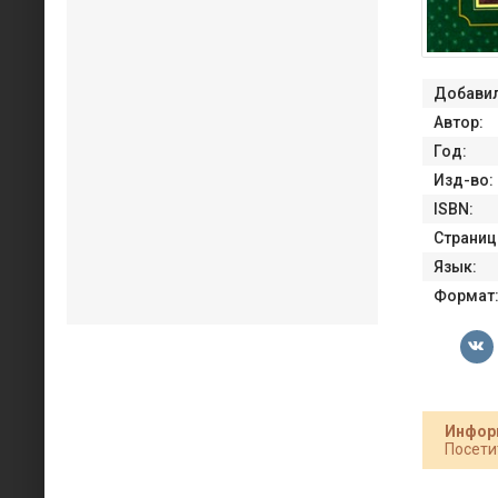
Добавил
Автор:
Год:
Изд-во:
ISBN:
Страниц
Язык:
Формат
Инфор
Посети