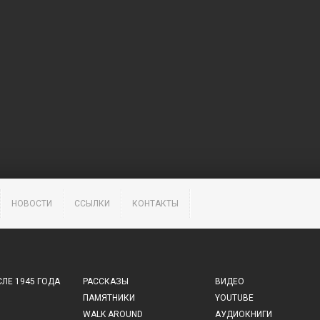
НОВОСТИ
ССЫЛКИ
КОНТАКТЫ
ЛЕ 1945 ГОДА
РАССКАЗЫ
ВИДЕО
ПАМЯТНИКИ
YOUTUBE
WALK AROUND
АУДИОКНИГИ